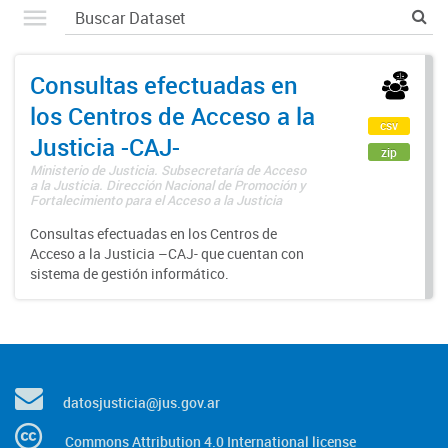
Consultas efectuadas en
los Centros de Acceso a la
csv
Justicia -CAJ-
zip
Ministerio de Justicia. Subsecretaría de Acceso
a la Justicia. Dirección Nacional de Promoción y
Fortalecimiento para el Acceso a la Justicia
Consultas efectuadas en los Centros de
Acceso a la Justicia –CAJ- que cuentan con
sistema de gestión informático.
datosjusticia@jus.gov.ar
Commons Attribution 4.0 International license