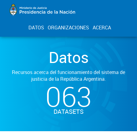
DATOS
ORGANIZACIONES
ACERCA
Datos
Recursos acerca del funcionamiento del sistema de
justicia de la República Argentina.
063
DATASETS