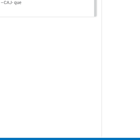
a –CAJ- que