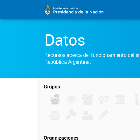
Datos
Recursos acerca del funcionamiento del sis
República Argentina.
Grupos
Organizaciones