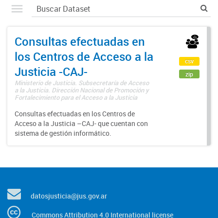
Consultas efectuadas en
los Centros de Acceso a la
csv
Justicia -CAJ-
zip
Ministerio de Justicia. Subsecretaría de Acceso
a la Justicia. Dirección Nacional de Promoción y
Fortalecimiento para el Acceso a la Justicia
Consultas efectuadas en los Centros de
Acceso a la Justicia –CAJ- que cuentan con
sistema de gestión informático.
datosjusticia@jus.gov.ar
Commons Attribution 4.0 International license