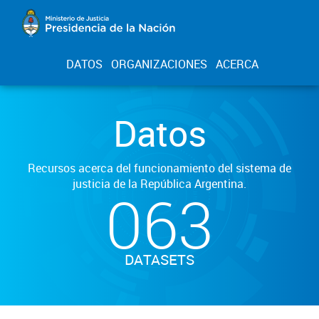
DATOS
ORGANIZACIONES
ACERCA
Datos
Recursos acerca del funcionamiento del sistema de
justicia de la República Argentina.
063
DATASETS