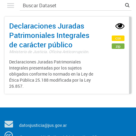
Declaraciones Juradas
Patrimoniales Integrales
csv
de carácter público
zip
Ministerio de Justicia. Oficina Anticorrupción.
Declaraciones Juradas Patrimoniales
Integrales presentadas por los sujetos
obligados conforme lo normado en la Ley de
Ética Pública 25.188 modificada por la Ley
26.857.
datosjusticia@jus.gov.ar