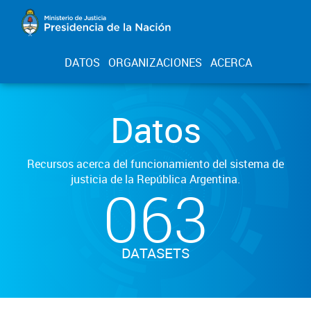
DATOS
ORGANIZACIONES
ACERCA
Datos
Recursos acerca del funcionamiento del sistema de
justicia de la República Argentina.
063
DATASETS