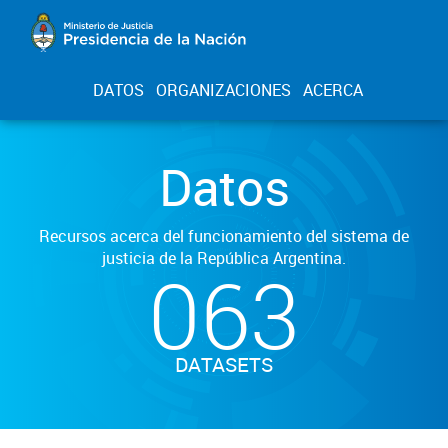
DATOS
ORGANIZACIONES
ACERCA
Datos
Recursos acerca del funcionamiento del sistema de
justicia de la República Argentina.
063
DATASETS