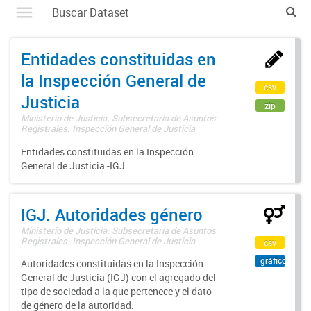
Entidades constituidas en
la Inspección General de
csv
Justicia
zip
Ministerio de Justicia. Subsecretaría de Asuntos
Registrales. Inspección General de Justicia
Entidades constituidas en la Inspección
General de Justicia -IGJ.
IGJ. Autoridades género
Ministerio de Justicia. Subsecretaría de Asuntos
Registrales. Inspección General de Justicia
csv
gráfico
Autoridades constituidas en la Inspección
General de Justicia (IGJ) con el agregado del
tipo de sociedad a la que pertenece y el dato
de género de la autoridad.