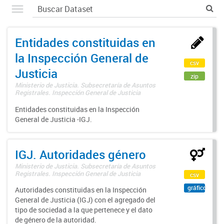
Entidades constituidas en
la Inspección General de
csv
Justicia
zip
Ministerio de Justicia. Subsecretaría de Asuntos
Registrales. Inspección General de Justicia
Entidades constituidas en la Inspección
General de Justicia -IGJ.
IGJ. Autoridades género
Ministerio de Justicia. Subsecretaría de Asuntos
Registrales. Inspección General de Justicia
csv
gráfico
Autoridades constituidas en la Inspección
General de Justicia (IGJ) con el agregado del
tipo de sociedad a la que pertenece y el dato
de género de la autoridad.