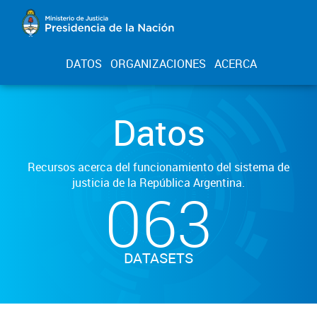
DATOS
ORGANIZACIONES
ACERCA
Datos
Recursos acerca del funcionamiento del sistema de
justicia de la República Argentina.
063
DATASETS