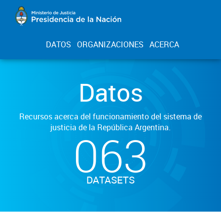
DATOS
ORGANIZACIONES
ACERCA
Datos
Recursos acerca del funcionamiento del sistema de
justicia de la República Argentina.
063
DATASETS