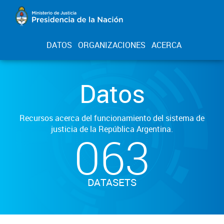
DATOS
ORGANIZACIONES
ACERCA
Datos
Recursos acerca del funcionamiento del sistema de
justicia de la República Argentina.
063
DATASETS