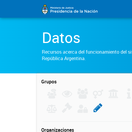
Datos
Recursos acerca del funcionamiento del sis
República Argentina.
Grupos
Organizaciones