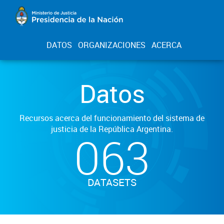
DATOS
ORGANIZACIONES
ACERCA
Datos
Recursos acerca del funcionamiento del sistema de
justicia de la República Argentina.
063
DATASETS