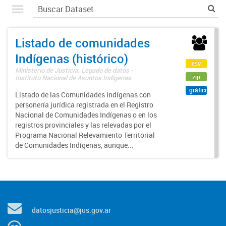
Listado de comunidades
Indígenas (histórico)
csv
Ministerio de Justicia. Legado de datos -
zip
Instituto Nacional de Asuntos Indígenas
gráfico
Listado de las Comunidades Indígenas con
personería jurídica registrada en el Registro
Nacional de Comunidades Indígenas o en los
registros provinciales y las relevadas por el
Programa Nacional Relevamiento Territorial
de Comunidades Indígenas, aunque...
datosjusticia@jus.gov.ar