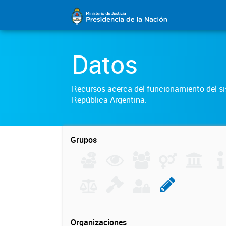
Datos
Recursos acerca del funcionamiento del sis
República Argentina.
Grupos
Organizaciones