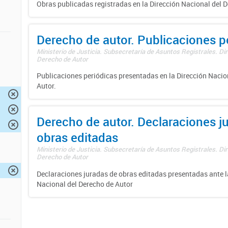
Obras publicadas registradas en la Dirección Nacional del D
Derecho de autor. Publicaciones p
Ministerio de Justicia. Subsecretaría de Asuntos Registrales. Dir
Derecho de Autor
Publicaciones periódicas presentadas en la Dirección Nacio
Autor.
Derecho de autor. Declaraciones j
obras editadas
Ministerio de Justicia. Subsecretaría de Asuntos Registrales. Dir
Derecho de Autor
Declaraciones juradas de obras editadas presentadas ante l
Nacional del Derecho de Autor