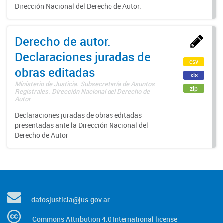
Dirección Nacional del Derecho de Autor.
Derecho de autor.
Declaraciones juradas de
csv
obras editadas
xls
Ministerio de Justicia. Subsecretaría de Asuntos
zip
Registrales. Dirección Nacional del Derecho de
Autor
Declaraciones juradas de obras editadas
presentadas ante la Dirección Nacional del
Derecho de Autor
datosjusticia@jus.gov.ar
Commons Attribution 4.0 International license