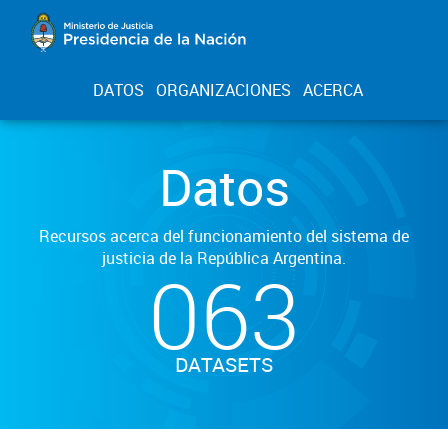
DATOS
ORGANIZACIONES
ACERCA
Datos
Recursos acerca del funcionamiento del sistema de
justicia de la República Argentina.
063
DATASETS