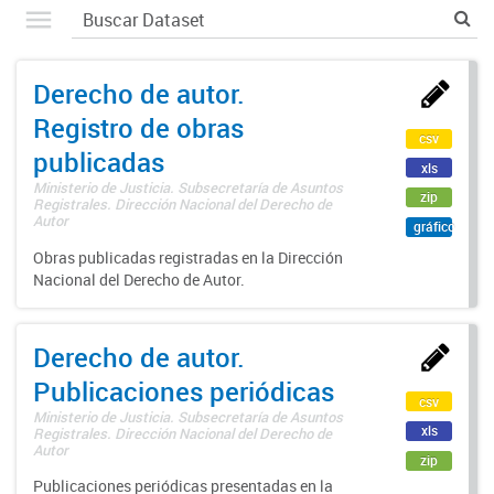
Derecho de autor.
Registro de obras
csv
publicadas
xls
Ministerio de Justicia. Subsecretaría de Asuntos
zip
Registrales. Dirección Nacional del Derecho de
Autor
gráfico
Obras publicadas registradas en la Dirección
Nacional del Derecho de Autor.
Derecho de autor.
Publicaciones periódicas
csv
Ministerio de Justicia. Subsecretaría de Asuntos
xls
Registrales. Dirección Nacional del Derecho de
Autor
zip
Publicaciones periódicas presentadas en la