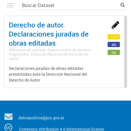
Derecho de autor.
Declaraciones juradas de
csv
obras editadas
xls
Ministerio de Justicia. Subsecretaría de Asuntos
zip
Registrales. Dirección Nacional del Derecho de
Autor
Declaraciones juradas de obras editadas
presentadas ante la Dirección Nacional del
Derecho de Autor
datosjusticia@jus.gov.ar
Commons Attribution 4.0 International license