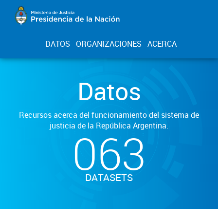
DATOS
ORGANIZACIONES
ACERCA
Datos
Recursos acerca del funcionamiento del sistema de
justicia de la República Argentina.
063
DATASETS