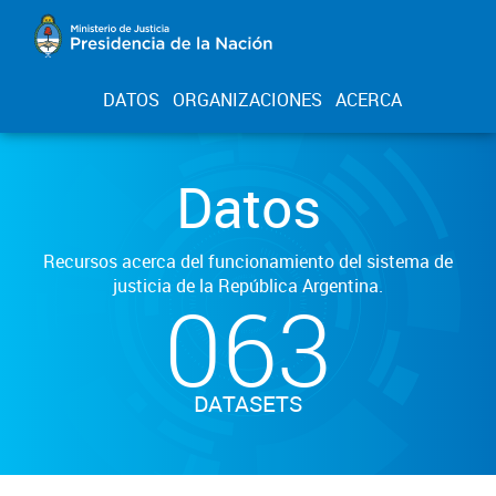
DATOS
ORGANIZACIONES
ACERCA
Datos
Recursos acerca del funcionamiento del sistema de
justicia de la República Argentina.
063
DATASETS