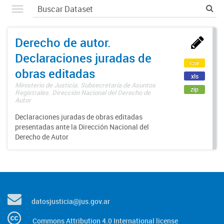
Derecho de autor.
Declaraciones juradas de
csv
obras editadas
xls
Ministerio de Justicia. Subsecretaría de Asuntos
zip
Registrales. Dirección Nacional del Derecho de
Autor
Declaraciones juradas de obras editadas
presentadas ante la Dirección Nacional del
Derecho de Autor
datosjusticia@jus.gov.ar
Commons Attribution 4.0 International license