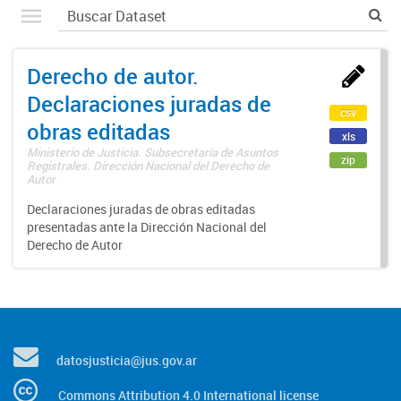
Derecho de autor.
Declaraciones juradas de
csv
obras editadas
xls
Ministerio de Justicia. Subsecretaría de Asuntos
zip
Registrales. Dirección Nacional del Derecho de
Autor
Declaraciones juradas de obras editadas
presentadas ante la Dirección Nacional del
Derecho de Autor
datosjusticia@jus.gov.ar
Commons Attribution 4.0 International license