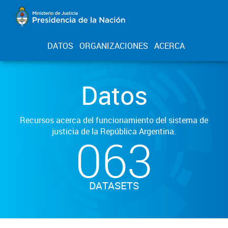
DATOS
ORGANIZACIONES
ACERCA
Datos
Recursos acerca del funcionamiento del sistema de
justicia de la República Argentina.
063
DATASETS