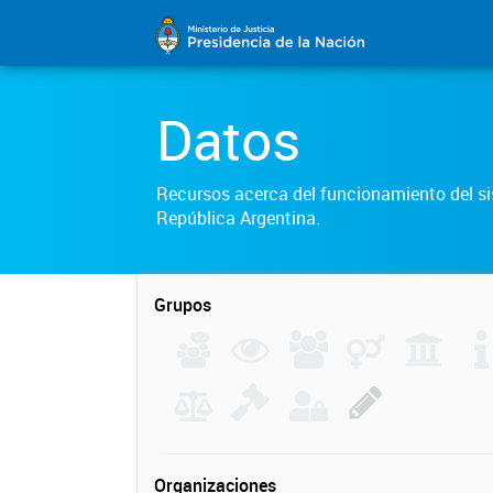
Datos
Recursos acerca del funcionamiento del sis
República Argentina.
Grupos
Organizaciones