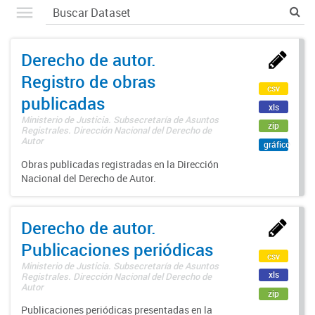
Derecho de autor.
Registro de obras
csv
publicadas
xls
Ministerio de Justicia. Subsecretaría de Asuntos
zip
Registrales. Dirección Nacional del Derecho de
Autor
gráfico
Obras publicadas registradas en la Dirección
Nacional del Derecho de Autor.
Derecho de autor.
Publicaciones periódicas
csv
Ministerio de Justicia. Subsecretaría de Asuntos
xls
Registrales. Dirección Nacional del Derecho de
Autor
zip
Publicaciones periódicas presentadas en la