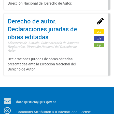
Dirección Nacional del Derecho de Autor.
Derecho de autor.
Declaraciones juradas de
csv
obras editadas
xls
Ministerio de Justicia. Subsecretaría de Asuntos
zip
Registrales. Dirección Nacional del Derecho de
Autor
Declaraciones juradas de obras editadas
presentadas ante la Dirección Nacional del
Derecho de Autor
datosjusticia@jus.gov.ar
Commons Attribution 4.0 International license