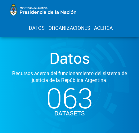
DATOS
ORGANIZACIONES
ACERCA
Datos
Recursos acerca del funcionamiento del sistema de
justicia de la República Argentina.
063
DATASETS