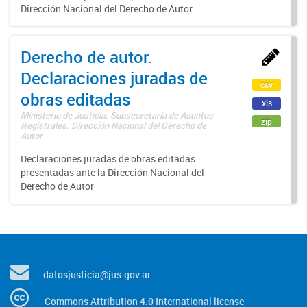
Dirección Nacional del Derecho de Autor.
Derecho de autor.
Declaraciones juradas de
csv
obras editadas
xls
Ministerio de Justicia. Subsecretaría de Asuntos
zip
Registrales. Dirección Nacional del Derecho de
Autor
Declaraciones juradas de obras editadas
presentadas ante la Dirección Nacional del
Derecho de Autor
datosjusticia@jus.gov.ar
Commons Attribution 4.0 International license