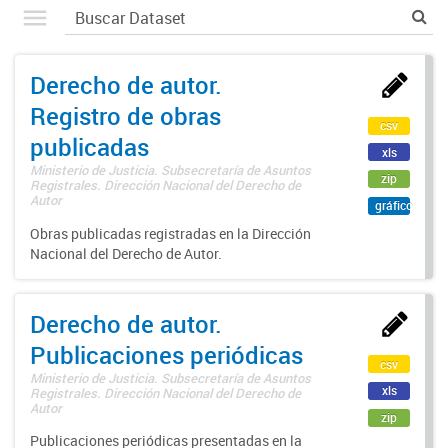
Derecho de autor.
Registro de obras
csv
publicadas
xls
Ministerio de Justicia. Subsecretaría de Asuntos
zip
Registrales. Dirección Nacional del Derecho de
Autor
gráfico
Obras publicadas registradas en la Dirección
Nacional del Derecho de Autor.
Derecho de autor.
Publicaciones periódicas
csv
Ministerio de Justicia. Subsecretaría de Asuntos
xls
Registrales. Dirección Nacional del Derecho de
Autor
zip
Publicaciones periódicas presentadas en la