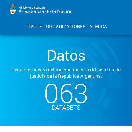
DATOS
ORGANIZACIONES
ACERCA
Datos
Recursos acerca del funcionamiento del sistema de
justicia de la República Argentina.
063
DATASETS