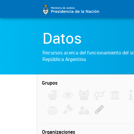
Datos
Recursos acerca del funcionamiento del sis
República Argentina.
Grupos
Organizaciones