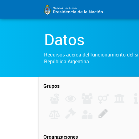
Datos
Recursos acerca del funcionamiento del sis
República Argentina.
Grupos
Organizaciones