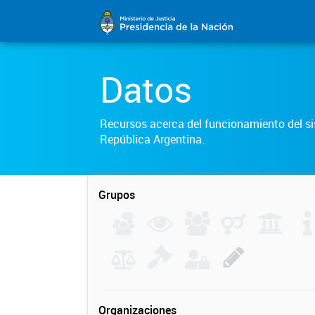
Datos
Recursos acerca del funcionamiento del sis
República Argentina.
Grupos
Organizaciones