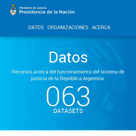
DATOS
ORGANIZACIONES
ACERCA
Datos
Recursos acerca del funcionamiento del sistema de
justicia de la República Argentina.
063
DATASETS