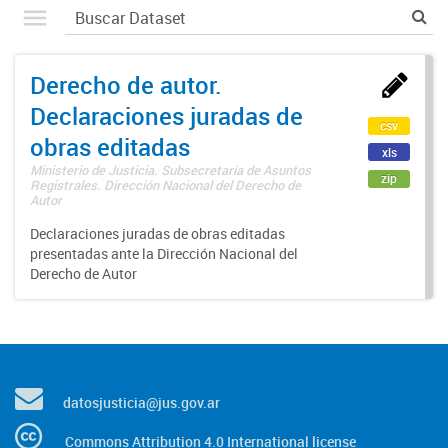
Derecho de autor.
Declaraciones juradas de
csv
obras editadas
xls
Ministerio de Justicia. Subsecretaría de Asuntos
zip
Registrales. Dirección Nacional del Derecho de
Autor
Declaraciones juradas de obras editadas
presentadas ante la Dirección Nacional del
Derecho de Autor
datosjusticia@jus.gov.ar
Commons Attribution 4.0 International license