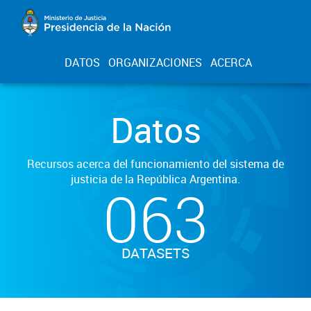
DATOS
ORGANIZACIONES
ACERCA
Datos
Recursos acerca del funcionamiento del sistema de
justicia de la República Argentina.
063
DATASETS