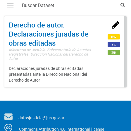
Derecho de autor.
Declaraciones juradas de
csv
obras editadas
xls
Ministerio de Justicia. Subsecretaría de Asuntos
zip
Registrales. Dirección Nacional del Derecho de
Autor
Declaraciones juradas de obras editadas
presentadas ante la Dirección Nacional del
Derecho de Autor
datosjusticia@jus.gov.ar
Commons Attribution 4.0 International license