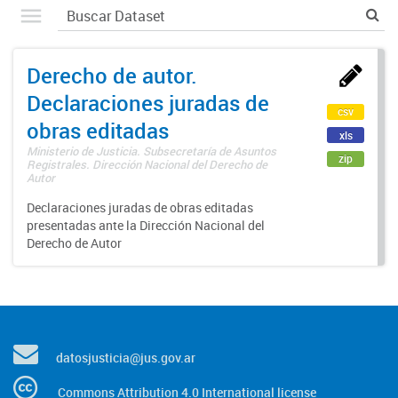
Derecho de autor.
Declaraciones juradas de
csv
obras editadas
xls
Ministerio de Justicia. Subsecretaría de Asuntos
zip
Registrales. Dirección Nacional del Derecho de
Autor
Declaraciones juradas de obras editadas
presentadas ante la Dirección Nacional del
Derecho de Autor
datosjusticia@jus.gov.ar
Commons Attribution 4.0 International license