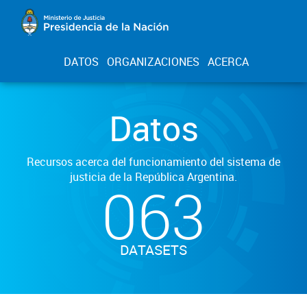
DATOS
ORGANIZACIONES
ACERCA
Datos
Recursos acerca del funcionamiento del sistema de
justicia de la República Argentina.
063
DATASETS