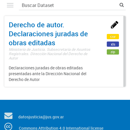
Derecho de autor.
Declaraciones juradas de
csv
obras editadas
xls
Ministerio de Justicia. Subsecretaría de Asuntos
zip
Registrales. Dirección Nacional del Derecho de
Autor
Declaraciones juradas de obras editadas
presentadas ante la Dirección Nacional del
Derecho de Autor
datosjusticia@jus.gov.ar
Commons Attribution 4.0 International license