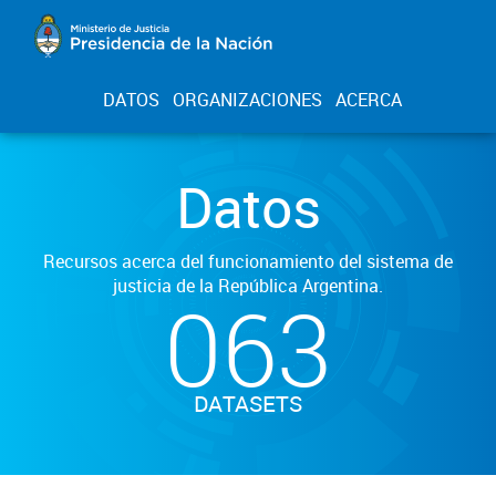
DATOS
ORGANIZACIONES
ACERCA
Datos
Recursos acerca del funcionamiento del sistema de
justicia de la República Argentina.
063
DATASETS