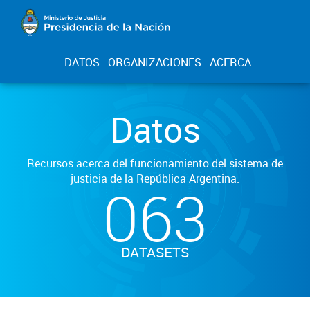
DATOS
ORGANIZACIONES
ACERCA
Datos
Recursos acerca del funcionamiento del sistema de
justicia de la República Argentina.
063
DATASETS