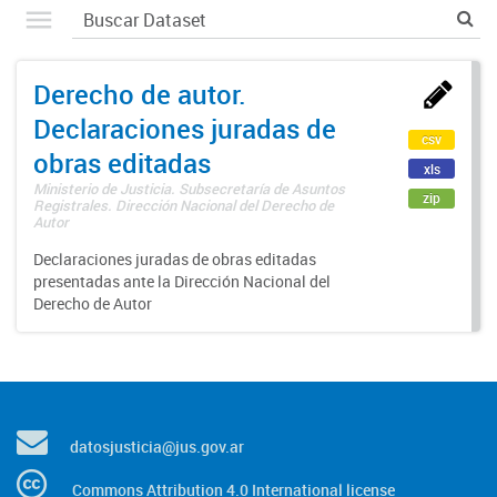
Derecho de autor.
Declaraciones juradas de
csv
obras editadas
xls
Ministerio de Justicia. Subsecretaría de Asuntos
zip
Registrales. Dirección Nacional del Derecho de
Autor
Declaraciones juradas de obras editadas
presentadas ante la Dirección Nacional del
Derecho de Autor
datosjusticia@jus.gov.ar
Commons Attribution 4.0 International license