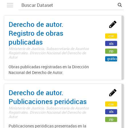
Derecho de autor.
Registro de obras
csv
publicadas
xls
Ministerio de Justicia. Subsecretaría de Asuntos
zip
Registrales. Dirección Nacional del Derecho de
Autor
gráfico
Obras publicadas registradas en la Dirección
Nacional del Derecho de Autor.
Derecho de autor.
Publicaciones periódicas
csv
Ministerio de Justicia. Subsecretaría de Asuntos
xls
Registrales. Dirección Nacional del Derecho de
Autor
zip
Publicaciones periódicas presentadas en la