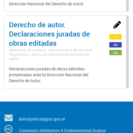
Dirección Nacional del Derecho de Autor.
Derecho de autor.
Declaraciones juradas de
csv
obras editadas
xls
Ministerio de Justicia. Subsecretaría de Asuntos
zip
Registrales. Dirección Nacional del Derecho de
Autor
Declaraciones juradas de obras editadas
presentadas ante la Dirección Nacional del
Derecho de Autor
datosjusticia@jus.gov.ar
Commons Attribution 4.0 International license