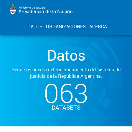
DATOS
ORGANIZACIONES
ACERCA
Datos
Recursos acerca del funcionamiento del sistema de
justicia de la República Argentina.
063
DATASETS