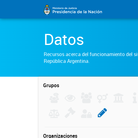
Datos
Recursos acerca del funcionamiento del sis
República Argentina.
Grupos
Organizaciones