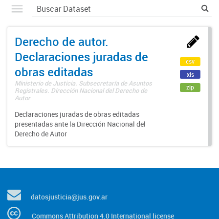
Derecho de autor.
Declaraciones juradas de
csv
obras editadas
xls
Ministerio de Justicia. Subsecretaría de Asuntos
zip
Registrales. Dirección Nacional del Derecho de
Autor
Declaraciones juradas de obras editadas
presentadas ante la Dirección Nacional del
Derecho de Autor
datosjusticia@jus.gov.ar
Commons Attribution 4.0 International license