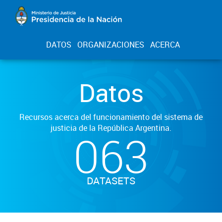
DATOS
ORGANIZACIONES
ACERCA
Datos
Recursos acerca del funcionamiento del sistema de
justicia de la República Argentina.
063
DATASETS