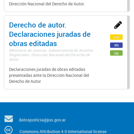
Dirección Nacional del Derecho de Autor.
Derecho de autor.
Declaraciones juradas de
csv
obras editadas
xls
Ministerio de Justicia. Subsecretaría de Asuntos
zip
Registrales. Dirección Nacional del Derecho de
Autor
Declaraciones juradas de obras editadas
presentadas ante la Dirección Nacional del
Derecho de Autor
datosjusticia@jus.gov.ar
Commons Attribution 4.0 International license