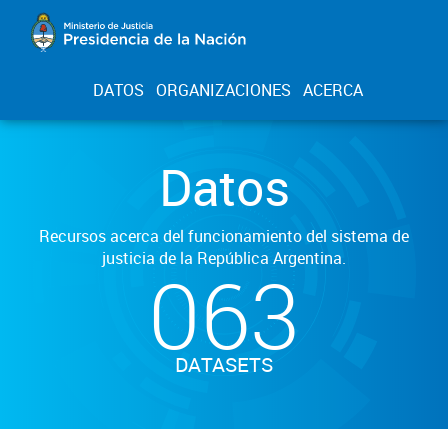
DATOS
ORGANIZACIONES
ACERCA
Datos
Recursos acerca del funcionamiento del sistema de
justicia de la República Argentina.
063
DATASETS