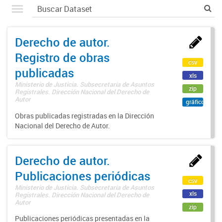
Derecho de autor.
Registro de obras
csv
publicadas
xls
Ministerio de Justicia. Subsecretaría de Asuntos
zip
Registrales. Dirección Nacional del Derecho de
Autor
gráfico
Obras publicadas registradas en la Dirección
Nacional del Derecho de Autor.
Derecho de autor.
Publicaciones periódicas
csv
Ministerio de Justicia. Subsecretaría de Asuntos
xls
Registrales. Dirección Nacional del Derecho de
Autor
zip
Publicaciones periódicas presentadas en la