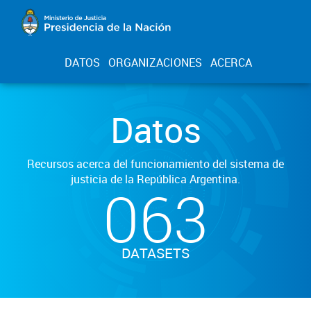
DATOS
ORGANIZACIONES
ACERCA
Datos
Recursos acerca del funcionamiento del sistema de
justicia de la República Argentina.
063
DATASETS