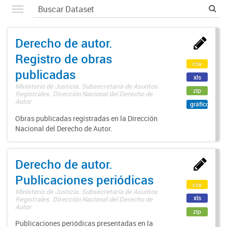
Derecho de autor.
Registro de obras
csv
publicadas
xls
Ministerio de Justicia. Subsecretaría de Asuntos
zip
Registrales. Dirección Nacional del Derecho de
Autor
gráfico
Obras publicadas registradas en la Dirección
Nacional del Derecho de Autor.
Derecho de autor.
Publicaciones periódicas
csv
Ministerio de Justicia. Subsecretaría de Asuntos
xls
Registrales. Dirección Nacional del Derecho de
Autor
zip
Publicaciones periódicas presentadas en la