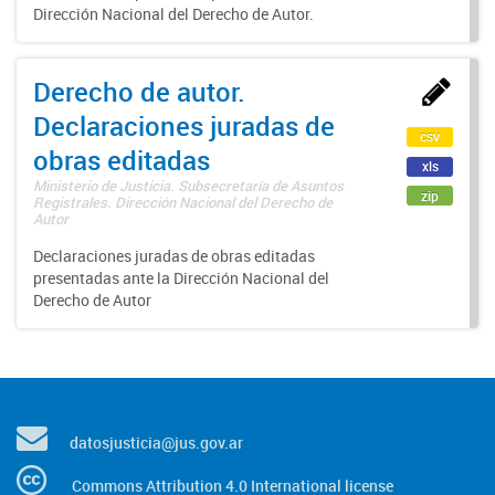
Dirección Nacional del Derecho de Autor.
Derecho de autor.
Declaraciones juradas de
csv
obras editadas
xls
Ministerio de Justicia. Subsecretaría de Asuntos
zip
Registrales. Dirección Nacional del Derecho de
Autor
Declaraciones juradas de obras editadas
presentadas ante la Dirección Nacional del
Derecho de Autor
datosjusticia@jus.gov.ar
Commons Attribution 4.0 International license