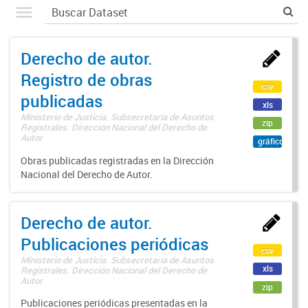
Derecho de autor.
Registro de obras
csv
publicadas
xls
Ministerio de Justicia. Subsecretaría de Asuntos
zip
Registrales. Dirección Nacional del Derecho de
Autor
gráfico
Obras publicadas registradas en la Dirección
Nacional del Derecho de Autor.
Derecho de autor.
Publicaciones periódicas
csv
Ministerio de Justicia. Subsecretaría de Asuntos
xls
Registrales. Dirección Nacional del Derecho de
Autor
zip
Publicaciones periódicas presentadas en la