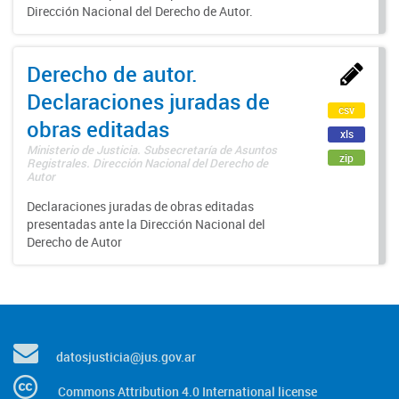
Dirección Nacional del Derecho de Autor.
Derecho de autor.
Declaraciones juradas de
csv
obras editadas
xls
Ministerio de Justicia. Subsecretaría de Asuntos
zip
Registrales. Dirección Nacional del Derecho de
Autor
Declaraciones juradas de obras editadas
presentadas ante la Dirección Nacional del
Derecho de Autor
datosjusticia@jus.gov.ar
Commons Attribution 4.0 International license