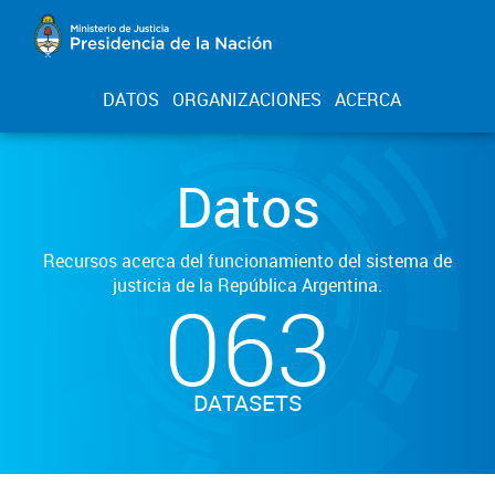
DATOS
ORGANIZACIONES
ACERCA
Datos
Recursos acerca del funcionamiento del sistema de
justicia de la República Argentina.
063
DATASETS