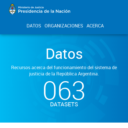
DATOS
ORGANIZACIONES
ACERCA
Datos
Recursos acerca del funcionamiento del sistema de
justicia de la República Argentina.
063
DATASETS