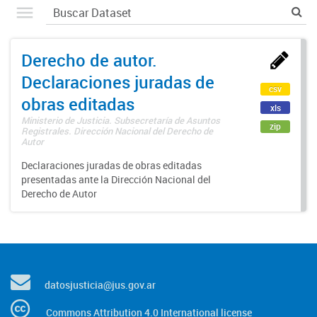
Derecho de autor.
Declaraciones juradas de
csv
obras editadas
xls
Ministerio de Justicia. Subsecretaría de Asuntos
zip
Registrales. Dirección Nacional del Derecho de
Autor
Declaraciones juradas de obras editadas
presentadas ante la Dirección Nacional del
Derecho de Autor
datosjusticia@jus.gov.ar
Commons Attribution 4.0 International license