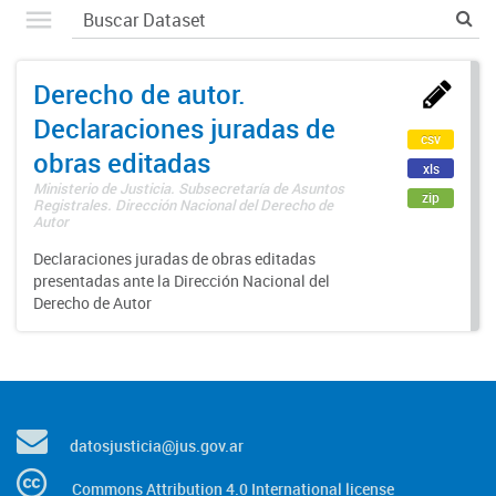
Derecho de autor.
Declaraciones juradas de
csv
obras editadas
xls
Ministerio de Justicia. Subsecretaría de Asuntos
zip
Registrales. Dirección Nacional del Derecho de
Autor
Declaraciones juradas de obras editadas
presentadas ante la Dirección Nacional del
Derecho de Autor
datosjusticia@jus.gov.ar
Commons Attribution 4.0 International license