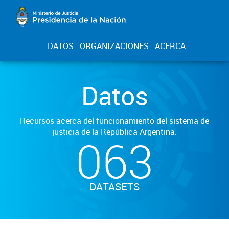
DATOS
ORGANIZACIONES
ACERCA
Datos
Recursos acerca del funcionamiento del sistema de
justicia de la República Argentina.
063
DATASETS