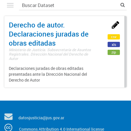
Derecho de autor.
Declaraciones juradas de
csv
obras editadas
xls
Ministerio de Justicia. Subsecretaría de Asuntos
zip
Registrales. Dirección Nacional del Derecho de
Autor
Declaraciones juradas de obras editadas
presentadas ante la Dirección Nacional del
Derecho de Autor
datosjusticia@jus.gov.ar
Commons Attribution 4.0 International license