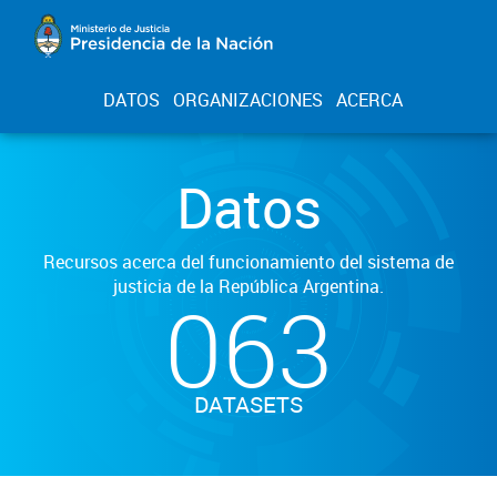
DATOS
ORGANIZACIONES
ACERCA
Datos
Recursos acerca del funcionamiento del sistema de
justicia de la República Argentina.
063
DATASETS