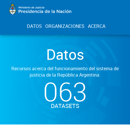
DATOS
ORGANIZACIONES
ACERCA
Datos
Recursos acerca del funcionamiento del sistema de
justicia de la República Argentina.
063
DATASETS