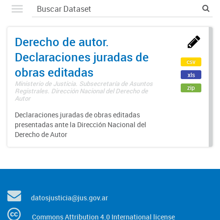
Derecho de autor.
Declaraciones juradas de
csv
obras editadas
xls
Ministerio de Justicia. Subsecretaría de Asuntos
zip
Registrales. Dirección Nacional del Derecho de
Autor
Declaraciones juradas de obras editadas
presentadas ante la Dirección Nacional del
Derecho de Autor
datosjusticia@jus.gov.ar
Commons Attribution 4.0 International license