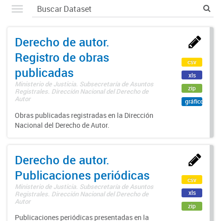
Derecho de autor.
Registro de obras
csv
publicadas
xls
Ministerio de Justicia. Subsecretaría de Asuntos
zip
Registrales. Dirección Nacional del Derecho de
Autor
gráfico
Obras publicadas registradas en la Dirección
Nacional del Derecho de Autor.
Derecho de autor.
Publicaciones periódicas
csv
Ministerio de Justicia. Subsecretaría de Asuntos
xls
Registrales. Dirección Nacional del Derecho de
Autor
zip
Publicaciones periódicas presentadas en la