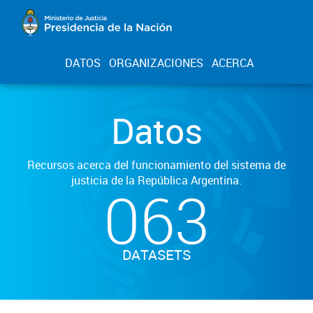
DATOS
ORGANIZACIONES
ACERCA
Datos
Recursos acerca del funcionamiento del sistema de
justicia de la República Argentina.
063
DATASETS