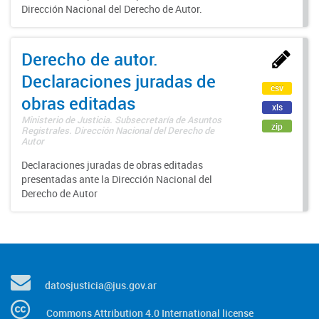
Dirección Nacional del Derecho de Autor.
Derecho de autor.
Declaraciones juradas de
csv
obras editadas
xls
Ministerio de Justicia. Subsecretaría de Asuntos
zip
Registrales. Dirección Nacional del Derecho de
Autor
Declaraciones juradas de obras editadas
presentadas ante la Dirección Nacional del
Derecho de Autor
datosjusticia@jus.gov.ar
Commons Attribution 4.0 International license