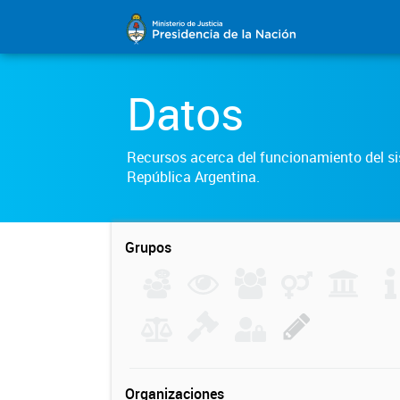
Datos
Recursos acerca del funcionamiento del sis
República Argentina.
Grupos
Organizaciones