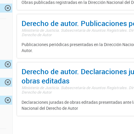
Obras publicadas registradas en la Dirección Nacional del D
Derecho de autor. Publicaciones p
Ministerio de Justicia. Subsecretaría de Asuntos Registrales. Dir
Derecho de Autor
Publicaciones periódicas presentadas en la Dirección Nacio
Autor.
Derecho de autor. Declaraciones j
obras editadas
Ministerio de Justicia. Subsecretaría de Asuntos Registrales. Dir
Derecho de Autor
Declaraciones juradas de obras editadas presentadas ante l
Nacional del Derecho de Autor