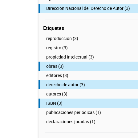
Dirección Nacional del Derecho de Autor (3)
Etiquetas
reproducción (3)
registro (3)
propiedad intelectual (3)
obras (3)
editores (3)
derecho de autor (3)
autores (3)
ISBN (3)
publicaciones periódicas (1)
declaraciones juradas (1)