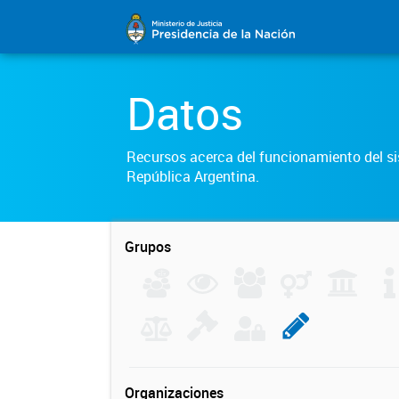
Datos
Recursos acerca del funcionamiento del sis
República Argentina.
Grupos
Organizaciones