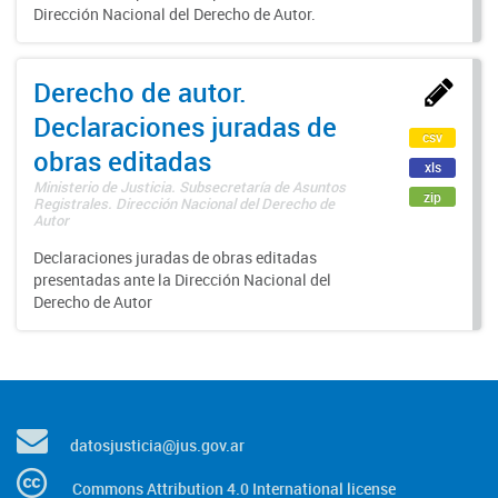
Dirección Nacional del Derecho de Autor.
Derecho de autor.
Declaraciones juradas de
csv
obras editadas
xls
Ministerio de Justicia. Subsecretaría de Asuntos
zip
Registrales. Dirección Nacional del Derecho de
Autor
Declaraciones juradas de obras editadas
presentadas ante la Dirección Nacional del
Derecho de Autor
datosjusticia@jus.gov.ar
Commons Attribution 4.0 International license