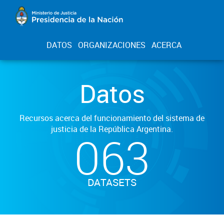
DATOS
ORGANIZACIONES
ACERCA
Datos
Recursos acerca del funcionamiento del sistema de
justicia de la República Argentina.
063
DATASETS