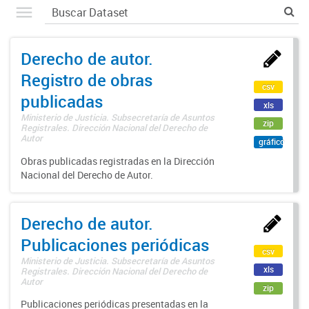
Derecho de autor.
Registro de obras
csv
publicadas
xls
Ministerio de Justicia. Subsecretaría de Asuntos
zip
Registrales. Dirección Nacional del Derecho de
Autor
gráfico
Obras publicadas registradas en la Dirección
Nacional del Derecho de Autor.
Derecho de autor.
Publicaciones periódicas
csv
Ministerio de Justicia. Subsecretaría de Asuntos
xls
Registrales. Dirección Nacional del Derecho de
Autor
zip
Publicaciones periódicas presentadas en la