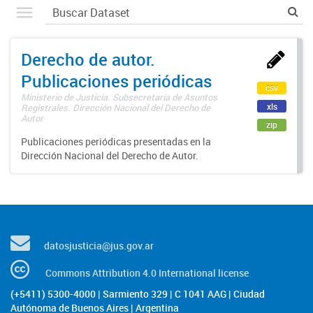
Derecho de autor.
Publicaciones periódicas
csv
Ministerio de Justicia. Subsecretaría de Asuntos
xls
Registrales. Dirección Nacional del Derecho de
Autor
zip
Publicaciones periódicas presentadas en la
Dirección Nacional del Derecho de Autor.
datosjusticia@jus.gov.ar
Commons Attribution 4.0 International license
(+5411) 5300-4000 | Sarmiento 329 | C 1041 AAG | Ciudad
Autónoma de Buenos Aires | Argentina