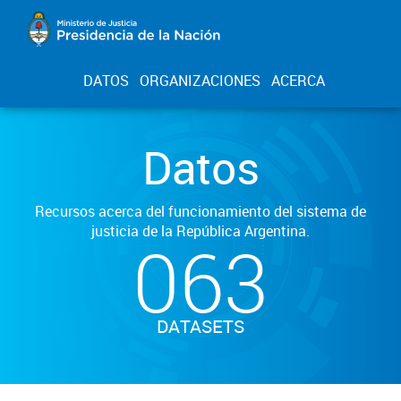
DATOS
ORGANIZACIONES
ACERCA
Datos
Recursos acerca del funcionamiento del sistema de
justicia de la República Argentina.
063
DATASETS