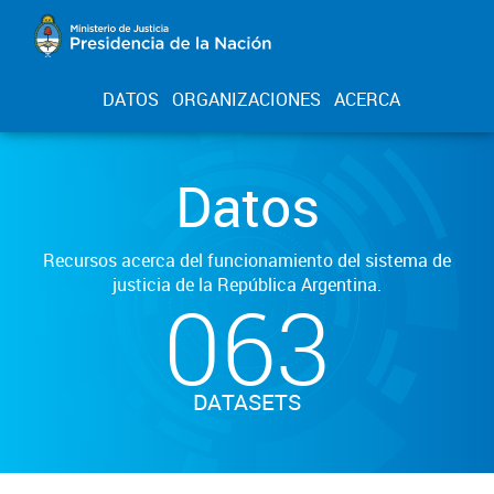
DATOS
ORGANIZACIONES
ACERCA
Datos
Recursos acerca del funcionamiento del sistema de
justicia de la República Argentina.
063
DATASETS