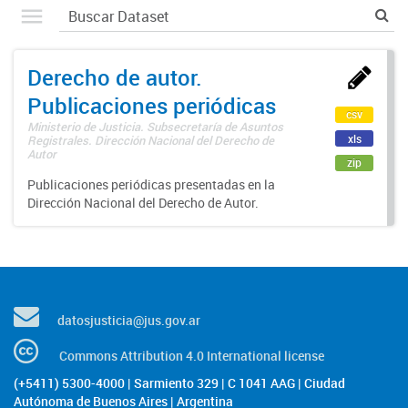
Derecho de autor.
Publicaciones periódicas
csv
Ministerio de Justicia. Subsecretaría de Asuntos
xls
Registrales. Dirección Nacional del Derecho de
Autor
zip
Publicaciones periódicas presentadas en la
Dirección Nacional del Derecho de Autor.
datosjusticia@jus.gov.ar
Commons Attribution 4.0 International license
(+5411) 5300-4000 | Sarmiento 329 | C 1041 AAG | Ciudad
Autónoma de Buenos Aires | Argentina