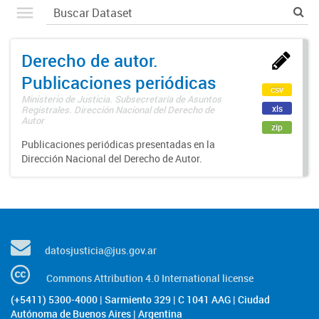
Derecho de autor.
Publicaciones periódicas
csv
Ministerio de Justicia. Subsecretaría de Asuntos
xls
Registrales. Dirección Nacional del Derecho de
Autor
zip
Publicaciones periódicas presentadas en la
Dirección Nacional del Derecho de Autor.
datosjusticia@jus.gov.ar
Commons Attribution 4.0 International license
(+5411) 5300-4000 | Sarmiento 329 | C 1041 AAG | Ciudad
Autónoma de Buenos Aires | Argentina