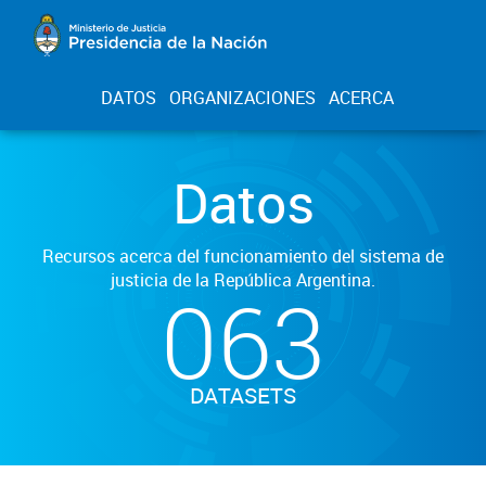
DATOS
ORGANIZACIONES
ACERCA
Datos
Recursos acerca del funcionamiento del sistema de
justicia de la República Argentina.
063
DATASETS