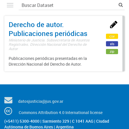
Derecho de autor.
Publicaciones periódicas
csv
Ministerio de Justicia. Subsecretaría de Asuntos
xls
Registrales. Dirección Nacional del Derecho de
Autor
zip
Publicaciones periódicas presentadas en la
Dirección Nacional del Derecho de Autor.
datosjusticia@jus.gov.ar
Commons Attribution 4.0 International license
(+5411) 5300-4000 | Sarmiento 329 | C 1041 AAG | Ciudad
Autónoma de Buenos Aires | Argentina