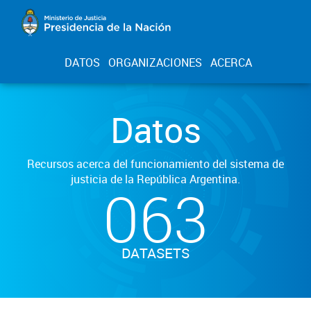
DATOS
ORGANIZACIONES
ACERCA
Datos
Recursos acerca del funcionamiento del sistema de
justicia de la República Argentina.
063
DATASETS