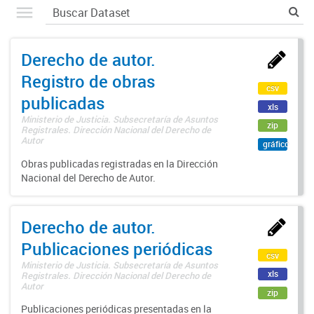
Derecho de autor.
Registro de obras
csv
publicadas
xls
Ministerio de Justicia. Subsecretaría de Asuntos
zip
Registrales. Dirección Nacional del Derecho de
Autor
gráfico
Obras publicadas registradas en la Dirección
Nacional del Derecho de Autor.
Derecho de autor.
Publicaciones periódicas
csv
Ministerio de Justicia. Subsecretaría de Asuntos
xls
Registrales. Dirección Nacional del Derecho de
Autor
zip
Publicaciones periódicas presentadas en la