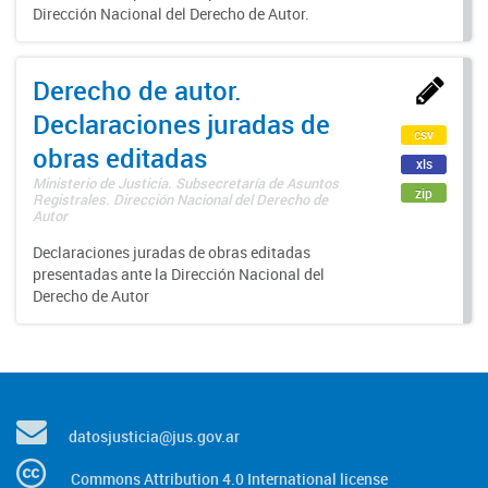
Dirección Nacional del Derecho de Autor.
Derecho de autor.
Declaraciones juradas de
csv
obras editadas
xls
Ministerio de Justicia. Subsecretaría de Asuntos
zip
Registrales. Dirección Nacional del Derecho de
Autor
Declaraciones juradas de obras editadas
presentadas ante la Dirección Nacional del
Derecho de Autor
datosjusticia@jus.gov.ar
Commons Attribution 4.0 International license