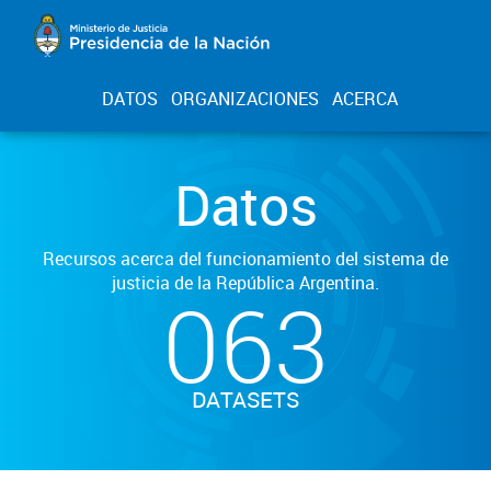
DATOS
ORGANIZACIONES
ACERCA
Datos
Recursos acerca del funcionamiento del sistema de
justicia de la República Argentina.
063
DATASETS