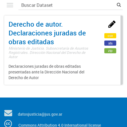
Derecho de autor.
Declaraciones juradas de
csv
obras editadas
xls
Ministerio de Justicia. Subsecretaría de Asuntos
zip
Registrales. Dirección Nacional del Derecho de
Autor
Declaraciones juradas de obras editadas
presentadas ante la Dirección Nacional del
Derecho de Autor
datosjusticia@jus.gov.ar
Commons Attribution 4.0 International license