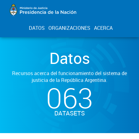
DATOS
ORGANIZACIONES
ACERCA
Datos
Recursos acerca del funcionamiento del sistema de
justicia de la República Argentina.
063
DATASETS