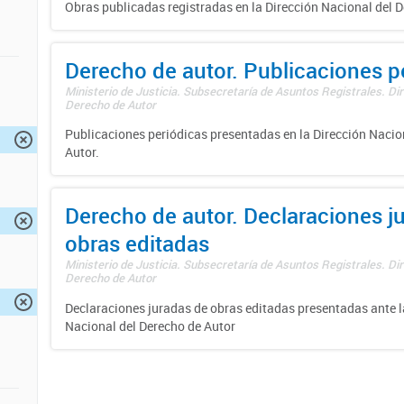
Obras publicadas registradas en la Dirección Nacional del D
Derecho de autor. Publicaciones p
Ministerio de Justicia. Subsecretaría de Asuntos Registrales. Dir
Derecho de Autor
Publicaciones periódicas presentadas en la Dirección Nacio
Autor.
Derecho de autor. Declaraciones j
obras editadas
Ministerio de Justicia. Subsecretaría de Asuntos Registrales. Dir
Derecho de Autor
Declaraciones juradas de obras editadas presentadas ante l
Nacional del Derecho de Autor