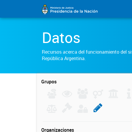
Datos
Recursos acerca del funcionamiento del sis
República Argentina.
Grupos
Organizaciones