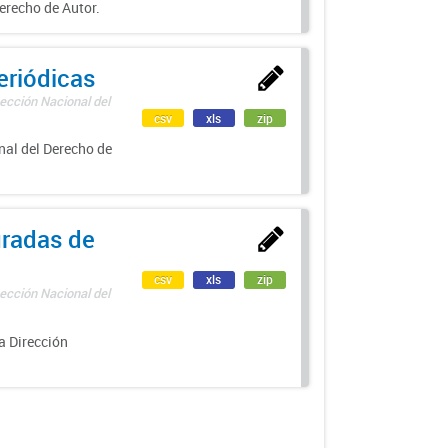
erecho de Autor.
eriódicas
ección Nacional del
csv
xls
zip
nal del Derecho de
uradas de
csv
xls
zip
ección Nacional del
a Dirección