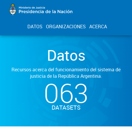
DATOS
ORGANIZACIONES
ACERCA
Datos
Recursos acerca del funcionamiento del sistema de
justicia de la República Argentina.
063
DATASETS