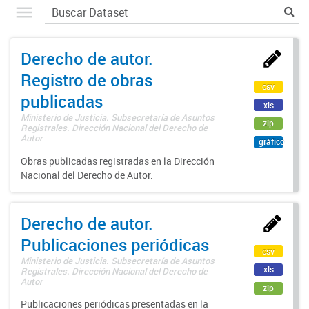
Derecho de autor.
Registro de obras
csv
publicadas
xls
Ministerio de Justicia. Subsecretaría de Asuntos
zip
Registrales. Dirección Nacional del Derecho de
Autor
gráfico
Obras publicadas registradas en la Dirección
Nacional del Derecho de Autor.
Derecho de autor.
Publicaciones periódicas
csv
Ministerio de Justicia. Subsecretaría de Asuntos
xls
Registrales. Dirección Nacional del Derecho de
Autor
zip
Publicaciones periódicas presentadas en la