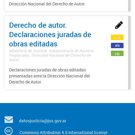
Dirección Nacional del Derecho de Autor.
Derecho de autor.
Declaraciones juradas de
csv
obras editadas
xls
Ministerio de Justicia. Subsecretaría de Asuntos
zip
Registrales. Dirección Nacional del Derecho de
Autor
Declaraciones juradas de obras editadas
presentadas ante la Dirección Nacional del
Derecho de Autor
datosjusticia@jus.gov.ar
Commons Attribution 4.0 International license