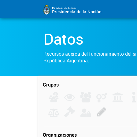
Datos
Recursos acerca del funcionamiento del sis
República Argentina.
Grupos
Organizaciones