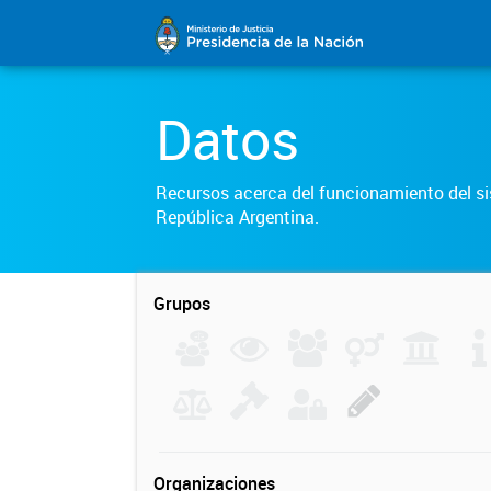
Datos
Recursos acerca del funcionamiento del sis
República Argentina.
Grupos
Organizaciones