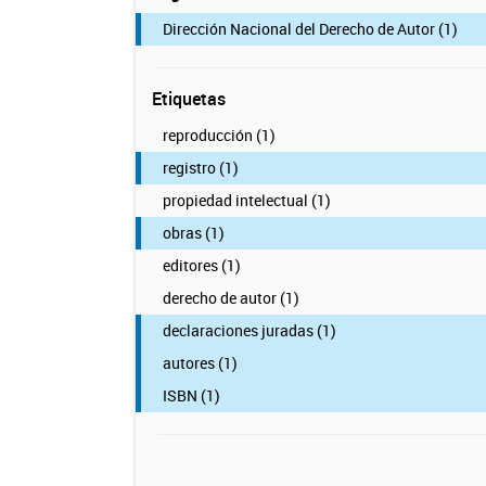
Dirección Nacional del Derecho de Autor (1)
Etiquetas
reproducción (1)
registro (1)
propiedad intelectual (1)
obras (1)
editores (1)
derecho de autor (1)
declaraciones juradas (1)
autores (1)
ISBN (1)